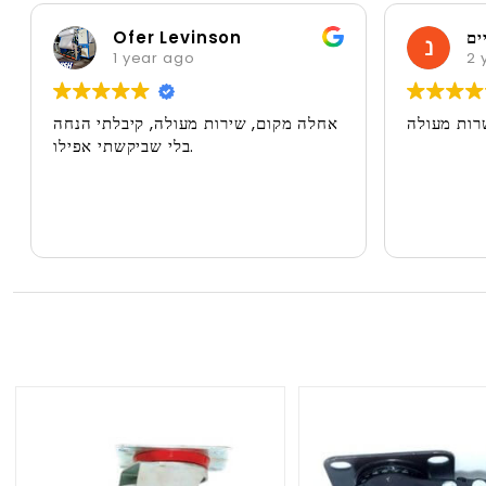
נחמה אלקיים
 Levinson
r ago
2 years ago
שרות מעולה
אחלה מקום, שירות מעולה,
בלי שביקשתי אפילו.