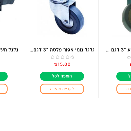
Next
גלגל גומי אפור קבוע “3 דגם 10207
גלגל גומי אפור פלטה “3 דגם 15018
₪
15.00
דורג
0
ל
הוספה לסל
מתוך
5
רה
לקנייה מהירה