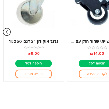
גלגל תעשייתי שחור חזק עם מעצור “1.5 דגם 70609
גלגל אוקולון “2 דגם 15050
₪
9.00
₪
14.00
דורג
דורג
0
0
הוספה לסל
הוספה לסל
מתוך
מתוך
5
5
לקנייה מהירה
לקנייה מהירה