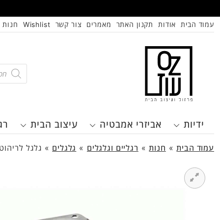
עמוד הבית
אודות
תקנון האתר
מאמרים
צור קשר
Wishlist
חנות
oducts
search
ידיות
אביזרי אמבטיה
עיצוב הבית
רג
עמוד הבית
»
חנות
»
רגליים וגלגלים
»
גלגלים
»
גלגל לריהוט 