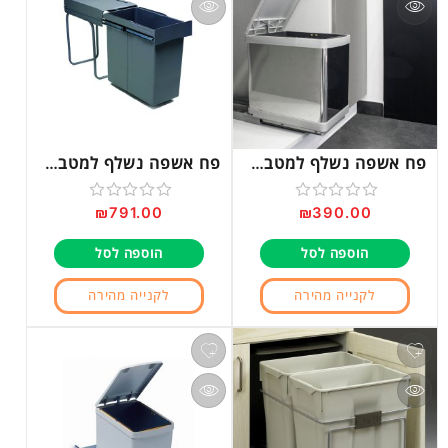
פח אשפה נשלף למטבח דגם 281
פח אשפה נשלף למטבח דגם 294
₪
791.00
₪
390.00
דורג
דורג
0
0
הוספה לסל
הוספה לסל
מתוך
מתוך
5
5
לקנייה מהירה
לקנייה מהירה