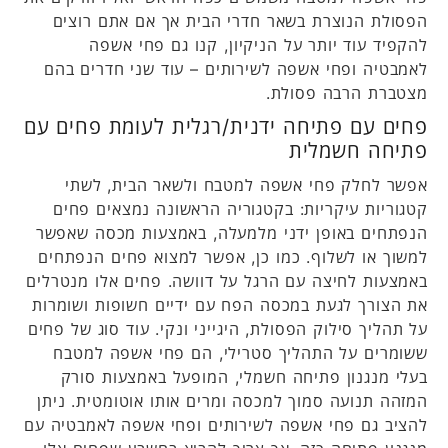
הפסולת הנוצרת בשאר חדרי הבית אך אם אתם רוצים
להקפיד עוד יותר על הניקיון, קנו גם פחי אשפה
לאמבטיה ופחי אשפה לשירותים – עוד שני חדרים בהם
מצטברת הרבה פסולת.
פחים עם פתיחה ידנית/רגלית לעומת פחים עם
פתיחה חשמלית
אפשר לחלק פחי אשפה למטבח ולשאר הבית, לשתי
קטגוריות עיקריות: בקטגוריה הראשונה נמצאים פחים
הנפתחים באופן ידני מלמעלה, באמצעות מכסה שאפשר
למשוך או לשלוף. כמו כן, אפשר למצוא פחים הנפתחים
באמצעות לחיצה עם הרגל על דוושה. פחים אלו מנטרלים
את הצורך לגעת במכסה הפח עם ידיים חשופות ושומרות
על תהליך סילוק הפסולת, היגייני ונקי. עוד סוג של פחים
ששומרים על התהליך סטרילי, הם פחי אשפה למטבח
בעלי מנגנון פתיחה חשמלי, המופעל באמצעות סורק
המזהה תנועה סמוך למכסה ומרים אותו אוטומטית. ניתן
להציב גם פחי אשפה לשירותים ופחי אשפה לאמבטיה עם