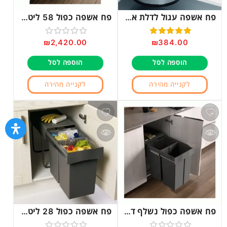
פח אשפה עגול לדלת ארון מטבח דגם 274
פח אשפה כפול 58 ליטר דגם P580
₪
2,420.00
₪
384.00
דורג
5.00
דורג
מתוך 5
0
הוספה לסל
הוספה לסל
מתוך
5
לקנייה מהירה
לקנייה מהירה
פח אשפה כפול נשלף דגם 295
פח אשפה כפול 28 ליטר דגם 222