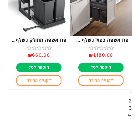
פח אשפה כפול נשלף עם בולם ומדף דגם PD540
פח אשפה מחולק נשלף עם ארגונית נשלפת דגם PDS500
₪
660.00
₪
1,180.00
דורג
דורג
0
0
הוספה לסל
הוספה לסל
מתוך
מתוך
5
5
לקנייה מהירה
לקנייה מהירה
1
2
3
←