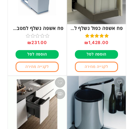
פח אשפה כפול נשלף למטבח דגם P551
פח אשפה נשלף למטבח דגם 280 לבן
₪
231.00
₪
1,428.00
דורג
5.00
דורג
מתוך 5
0
הוספה לסל
הוספה לסל
מתוך
5
לקנייה מהירה
לקנייה מהירה