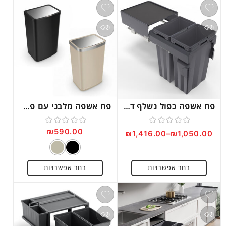
פח אשפה כפול נשלף דגם PD620
פח אשפה מלבני עם פתיחה בלחיצה דגם G200
₪
590.00
דורג
דורג
₪
1,416.00
–
₪
1,050.00
0
0
מתוך
מתוך
בחר אפשרויות
בחר אפשרויות
5
5