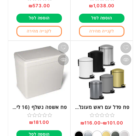
₪
573.00
₪
1,038.00
דורג
דורג
0
0
הוספה לסל
הוספה לסל
מתוך
מתוך
5
5
לקנייה מהירה
לקנייה מהירה
פח פדל עם ראש מעוגל וסגירה שקטה 3 ליטר דגם G430/3L
פח אשפה נשלף (16 ליטר) בהרכבה על הדלת, דגם 201
₪
181.00
דורג
דורג
₪
116.00
–
₪
101.00
0
0
הוספה לסל