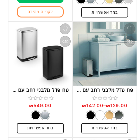
מתוך
מתוך
5
5
לקנייה מהירה
בחר אפשרויות
פח פדל מלבני רחב עם סגירה שקטה דגם G600
פח פדל מלבני רחב עם סגירה שקטה דגם G100
₪
549.00
₪
142.00
–
₪
129.00
דורג
דורג
0
0
מתוך
מתוך
בחר אפשרויות
בחר אפשרויות
5
5