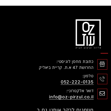
כתובת מחסן לוגיסטי:
החרושת 47 א.ת. קריית ביאליק
טלפון:
052-222-0135
דואר אלקטרוני:
info@oz-pirzul.co.il
מוזמנים לבקר אותנו גם ב