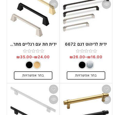
ידית לריהוט דגם 6672
ידית חת עם רגליים מתרחבות דגם 5770
₪
35.00
–
₪
24.00
₪
26.00
–
₪
16.00
דורג
דורג
0
0
מתוך
מתוך
בחר אפשרויות
בחר אפשרויות
5
5