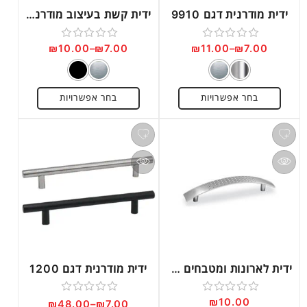
ידית מודרנית דגם 9910
ידית קשת בעיצוב מודרני דגם 9960
₪
10.00
–
₪
7.00
₪
11.00
–
₪
7.00
דורג
דורג
0
0
מתוך
מתוך
בחר אפשרויות
בחר אפשרויות
5
5
ידית לארונות ומטבחים דגם 11009
ידית מודרנית דגם 1200
₪
10.00
דורג
דורג
₪
48.00
–
₪
7.00