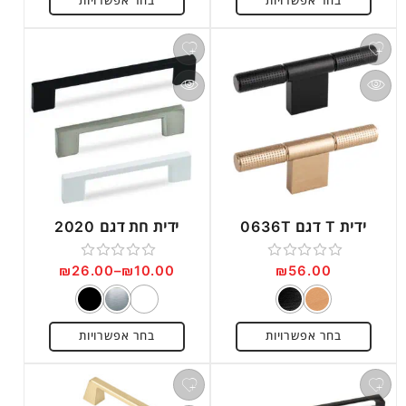
בחר אפשרויות
בחר אפשרויות
5
5
ידית T דגם 0636T
ידית חת דגם 2020
₪
26.00
–
₪
10.00
₪
56.00
דורג
דורג
0
0
מתוך
מתוך
בחר אפשרויות
בחר אפשרויות
5
5