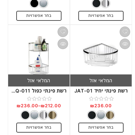
0
0
מתוך
מתוך
בחר אפשרויות
בחר אפשרויות
5
5
המלאי אזל
המלאי אזל
רשת פינתי יחיד JAT-01
רשת פינתי כפול JAQ-011
₪
236.00
–
₪
212.00
₪
236.00
דורג
דורג
0
0
מתוך
מתוך
בחר אפשרויות
בחר אפשרויות
5
5