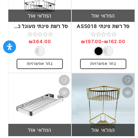
המלאי אזל
המלאי אזל
סל רשת פינתי AS5018
סל רשת פינתי מעוגל כפול AS5036
₪
364.00
₪
197.00
–
₪
162.00
דורג
דורג
0
0
מתוך
מתוך
בחר אפשרויות
בחר אפשרויות
5
5
המלאי אזל
המלאי אזל