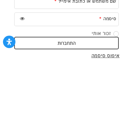
שם משתמש או כתובת אימייל
*
סיסמה
*
זכור אותי
התחברות
איפוס סיסמה
ק
ה