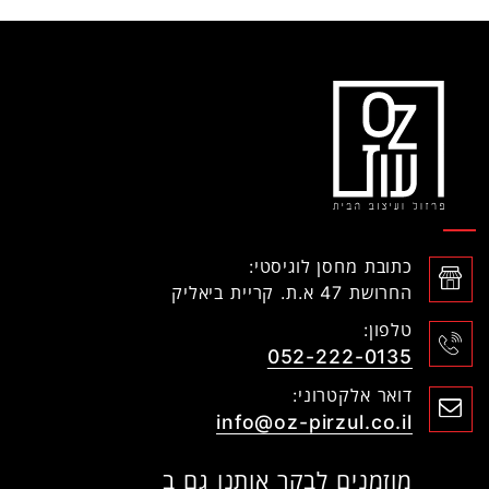
כתובת מחסן לוגיסטי:
החרושת 47 א.ת. קריית ביאליק
טלפון:
052-222-0135
דואר אלקטרוני:
info@oz-pirzul.co.il
מוזמנים לבקר אותנו גם ב