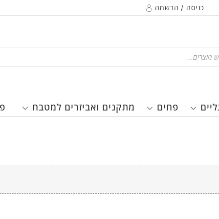
כניסה / הרשמה
P
ליים
פחים
מתקנים ואביזרים למטבח
פר