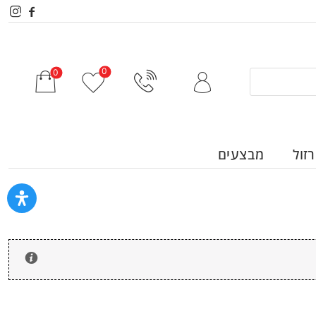
זול
מבצעים