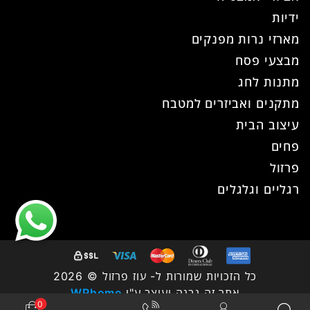
ידיות
מארזי נרות מפנקים
מבצעי פסח
מתנות לחג
מתקנים ואביזרים למטבח
עיצוב הבית
פחים
פרזול
רגליים וגלגלים
כל הזכויות שמורות ל- עוז פרזול © 2026
אתר זה נבנה ועוצב ע"י
WPhome