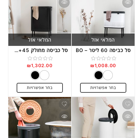
המלאי אזל
המלאי אזל
סל כביסה 60 ליטר – BO
סל כביסה מחולק 45+45 ליטר – BO
₪
1,302.00
₪
1,008.00
דורג
דורג
0
0
מתוך
מתוך
בחר אפשרויות
בחר אפשרויות
5
5