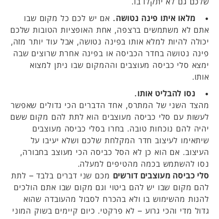
שלכם גם לא יתקלו בו.
• מלאו איתו פינה נטושה.
אם יש לכם כל מקום שבו
אתם לא משתמשים ברצפה, אחת האופציות הטובות שלכם
יכולה להיות למלא אותו בפינה נטושה, אבל עוד יותר מזה,
פינה נטושה בחדר הכביסה או בפינה אחרת שרוצים שבה
ימצא סלי כביסה מעוצבים וההמקום שבו ניתן למצוא
אותו.
• נסו להבליט אותו.
מהצד השני של המתרס, אחד הדברים הכי גדולים שאפשר
לעשות עם סלי כביסה מעוצבים הוא לתת להם מקום ששם
יהיה להם נוכחות טובה. בחרו בסלי כביסה מעוצבים
שיתאימו לעיצוב חדר המקלחת שלכם ושלא יעיבו על
העיצוב. אם הוא כן לא הסל כביסה הכי מעוצב בחבורה,
נסו להשתמש בכמה מהטיפים למעלה.
סלי כביסה מעוצבים דורשים
מכם שני דברים בלבד – לתת
להם מקום שבו יש להם ביטוי וגם מקום שבו אתם הולכים
להנות מהשימוש בו ולא בהכרח לסבול מהעובדה שהוא
גדול מדי והכי גרוע – לא פרקטי. כיום קיימים בשוק המוני