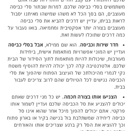
משתמשים בסלי כביסה שלכם. למרות שבתור סלי כביסה
מעוצבים, הם בסך הכל לא משהו שמישהו מאיתנו יסבול
לראות בביתו, עדיין יש דרכים להביא את סלי כביסה
מעוצבים בצורה יותר אפקטיבית ומחמיאה. בואו נעבור על
כמה דרכים שתוכלו לעשות זאת.
• חדר שירות וכביסה
. הוא שם ממילא,
אבל בסלי כביסה
ועדיין יש המוני אפשרויות מותאמות אישית, ביחידות
מעורבות, שיכולות להיות מותאמות לתוך הסידור של הבית
שלכם. אלטרנטיבה קלה לכך יכולה להיות להוסיף משטח
נקי לגמרי מהיכולתכ של העיצוב הפתוח שיהפוך את סלי
הכביסה נגישים לכל הטיולים שהם לרוב צריכים לעבור
בבית.
• הצניעו אותו בצורה חכמה.
יש כל מני דרכים שאתם
יכולים להצניע את סל הכביסה שלכם ועדיין לשמור אותו
פרקטי. אתם יכולים להפוך מיכל אחר שהוא אינו סל
כביסה ליחידה שמשתלבת בול בנישה בקיר או בארון פתוח
וכך להוציא את הסל רק ברגע שצריכים אותו והאורחים