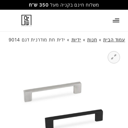
משלוח חינם בקניה מעל
350 ש”ח
עמוד הבית
»
חנות
»
ידיות
»
ידית חת מודרנית דגם 9014