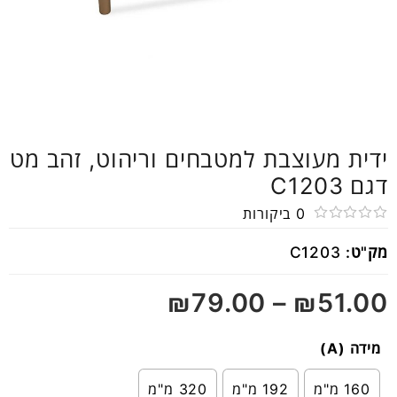
ידית מעוצבת למטבחים וריהוט, זהב מט
דגם C1203
0
ביקורות
דורג
מק"ט:
C1203
0
מתוך
₪
79.00
–
₪
51.00
5
מידה (A)
160 מ"מ
192 מ"מ
320 מ"מ