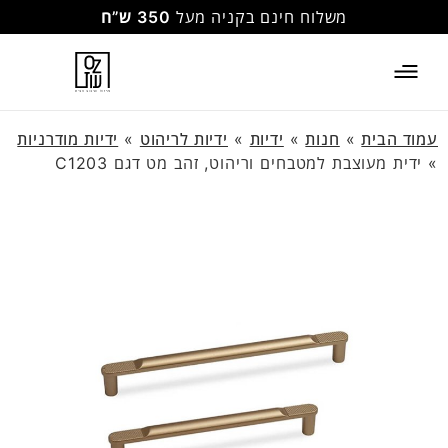
משלוח חינם בקניה מעל
350 ש”ח
עמוד הבית
»
חנות
»
ידיות
»
ידיות לריהוט
»
ידיות מודרניות
»
ידית מעוצבת למטבחים וריהוט, זהב מט דגם C1203