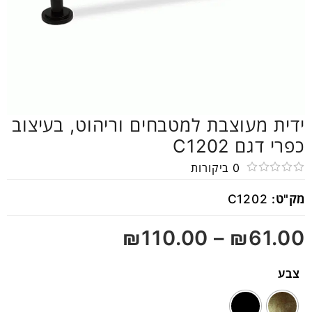
ידית מעוצבת למטבחים וריהוט, בעיצוב
כפרי דגם C1202
0
ביקורות
דורג
מק"ט:
C1202
0
מתוך
₪
110.00
–
₪
61.00
5
צבע