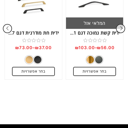
המלאי אזל
ידית קשת נמוכה דגם 6811
ידית חת מודרנית דגם 5527
דורג
דורג
₪
73.00
–
₪
37.00
₪
103.00
–
₪
56.00
0
0
מתוך
מתוך
5
5
בחר אפשרויות
בחר אפשרויות