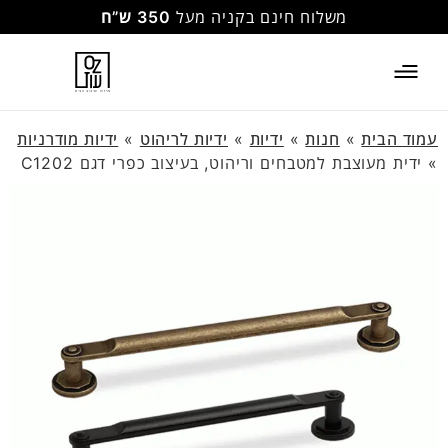
משלוח חינם בקניה מעל
350 ש”ח
עמוד הבית
»
חנות
»
ידיות
»
ידיות לריהוט
»
ידיות מודרניות
»
ידית מעוצבת למטבחים וריהוט, בעיצוב כפרי דגם C1202