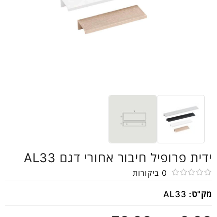
ידית פרופיל חיבור אחורי דגם AL33
0
ביקורות
דורג
מק"ט:
AL33
0
מתוך