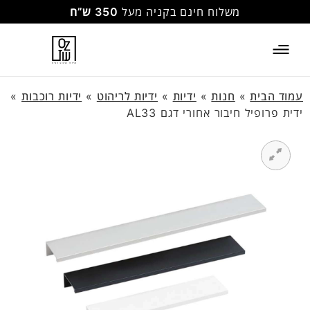
משלוח חינם בקניה מעל
350 ש”ח
עמוד הבית
»
חנות
»
ידיות
»
ידיות לריהוט
»
ידיות רוכבות
»
ידית פרופיל חיבור אחורי דגם AL33