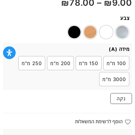
₪
78.00
–
₪
9.00
5
צבע
מידה (A)
100 מ"מ
150 מ"מ
200 מ"מ
250 מ"מ
3000 מ"מ
נקה
הוסף לרשימת המשאלות