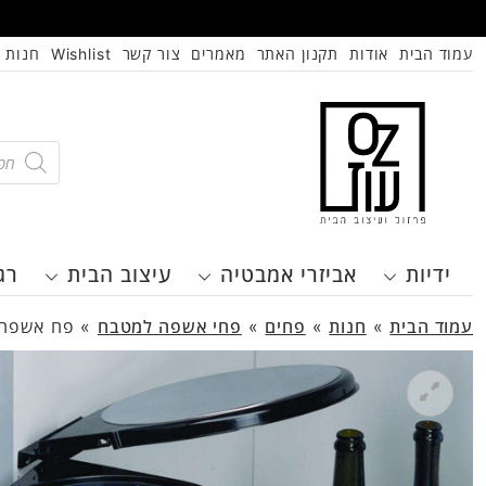
עמוד הבית
אודות
תקנון האתר
מאמרים
צור קשר
Wishlist
חנות
oducts
search
ידיות
אביזרי אמבטיה
עיצוב הבית
רג
עמוד הבית
»
חנות
»
פחים
»
פחי אשפה למטבח
»
פח אשפה ע