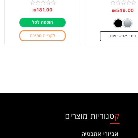
₪
181.00
דורג
דורג
₪
549.00
0
0
הוספה לסל
מתוך
מתוך
5
5
לקנייה מהירה
בחר אפשרויות
קטגוריות מוצרים
אביזרי אמבטיה