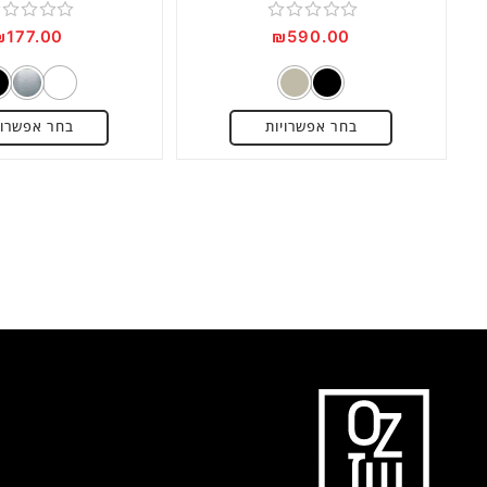
דורג
דורג
₪
177.00
₪
590.00
0
0
מתוך
מתוך
5
5
בחר אפשרויות
בחר אפשרוי