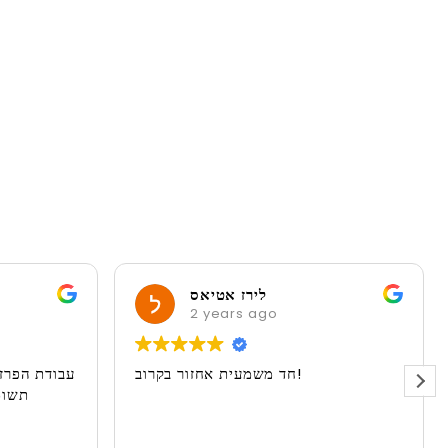
לירז אטיאס
2 years ago
חד משמעית אחזור בקרוב!
עבודת הפרז
תשומ