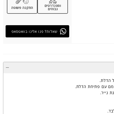
שרות
וסטנדרטים
התקנה פשוטה
גבוהים
שאלות? פנו אלינו בוואטסאפ
מם עם פתיחת הדלת.
 נייר.
בד.