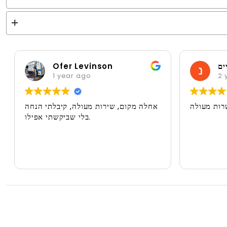
נחמה אלקיים
inson
2 years ago
שרות מעולה
אחלה מקום, שירות מ