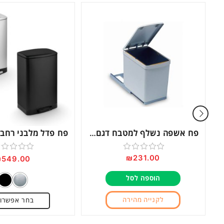
פח אשפה נשלף למטבח דגם 280 לבן
₪
231.00
דורג
דורג
₪
549.00
0
0
הוספה לסל
מתוך
מתוך
5
5
לקנייה מהירה
בחר אפשרוי