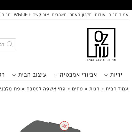
עמוד הבית
אודות
תקנון האתר
מאמרים
צור קשר
Wishlist
חנות
oducts
search
ידיות
אביזרי אמבטיה
עיצוב הבית
רג
עמוד הבית
»
חנות
»
פחים
»
פחי אשפה למטבח
»
פח מלבני 30 ליטר AVA