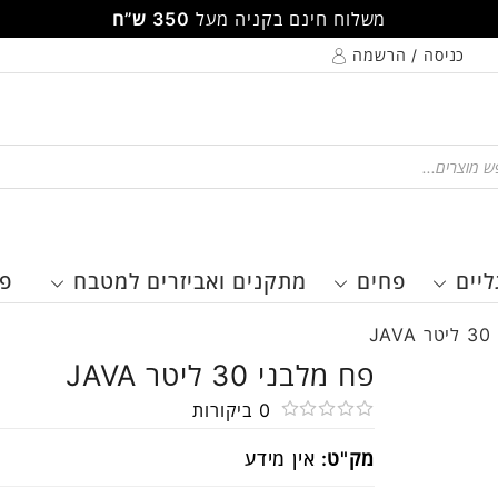
משלוח חינם בקניה מעל
350 ש”ח
כניסה / הרשמה
Pr
ליים
פחים
מתקנים ואביזרים למטבח
פר
J
פח מלבני 30 ליטר JAVA
0
ביקורות
דורג
מק"ט:
אין מידע
0
מתוך