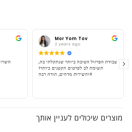
לירז אטיאס
Mor Yom Tov
2 years ago
2 years ago
חד משמעית אחזור בקרוב!
עבודת הפרזול הטובה ביותר שנתקל
תשומת לב לפרטים הקטנים 
והשירות מדהים, תודה רבה!!
מוצרים שיכולים לעניין אותך