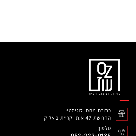
כתובת מחסן לוגיסטי:
החרושת 47 א.ת. קריית ביאליק
טלפון:
052-222-0135