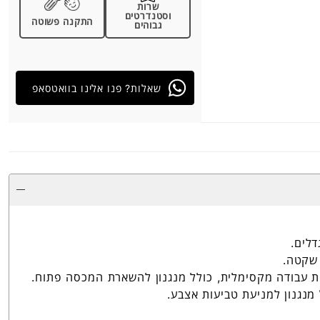
שרות
וסטנדרטים
התקנה פשוטה
גבוהים
שאלות? פנו אלינו בוואטסאפ
דלים.
 שקטה.
ת עבודה מקסימלית, כולל מנגנון להשארת המכסה פתוח.
מנגנון למניעת טביעות אצבע.