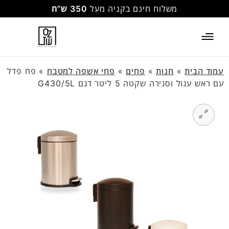
משלוח חינם בקניה מעל
350 ש”ח
עמוד הבית
»
חנות
»
פחים
»
פחי אשפה למטבח
»
פח פדל
עם ראש עגול וסגירה שקטה 5 ליטר דגם G430/5L