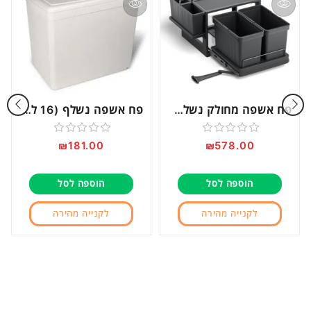
פח אשפה מחולק נשלף עם ארגונית נשלפת דגם PDS350
פח אשפה נשלף (16 ליטר) בהרכבה על הדלת, דגם 201
דורג
דורג
₪
181.00
₪
578.00
0
0
מתוך
מתוך
הוספה לסל
הוספה לסל
5
5
לקנייה מהירה
לקנייה מהירה