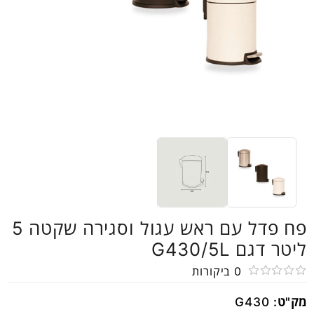
פח פדל עם ראש עגול וסגירה שקטה 5
ליטר דגם G430/5L
0
ביקורות
דורג
מק"ט:
G430
0