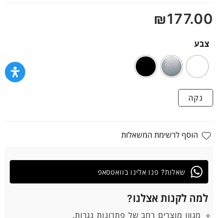
מתוך
₪
177.00
5
צבע
נקה
הוסף לרשימת המשאלות
שאלות? פנו אלינו בוואטסאפ
למה לקנות אצלנו?
מגוון מוצרים רחב של פתרונות נגרות.