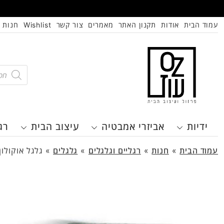
עמוד הבית
אודות
תקנון האתר
מאמרים
צור קשר
Wishlist
חנות
oducts
search
ידיות
אביזרי אמבטיה
עיצוב הבית
רג
עמוד הבית
»
חנות
»
רגליים וגלגלים
»
גלגלים
»
גלגל אוקולון “4 עם מעצור דגם 0