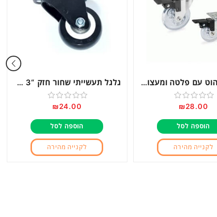
גלגל לריהוט עם פלטה ומעצור דגם EMB75
גלגל תעשייתי שחור חזק “3 דגם 70971
₪
24.00
₪
28.00
דורג
דורג
0
0
הוספה לסל
הוספה לסל
מתוך
מתוך
5
5
לקנייה מהירה
לקנייה מהירה