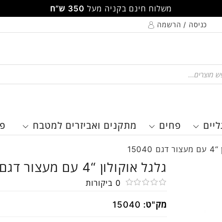
משלוח חינם בקניה מעל
350 ש”ח
כניסה / הרשמה
Pr
ליים
פחים
מתקנים ואביזרים למטבח
פר
1504
גלגל אוקולון “4 עם מעצור דגם 15040
0
ביקורות
דורג
מק"ט:
15040
0
מתוך