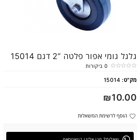
גלגל גומי אפור פלטה “2 דגם 15014
0
ביקורות
דורג
מק"ט:
15014
0
מתוך
₪
10.00
5
הוסף לרשימת המשאלות
שאלות? פנו אלינו בוואטסאפ