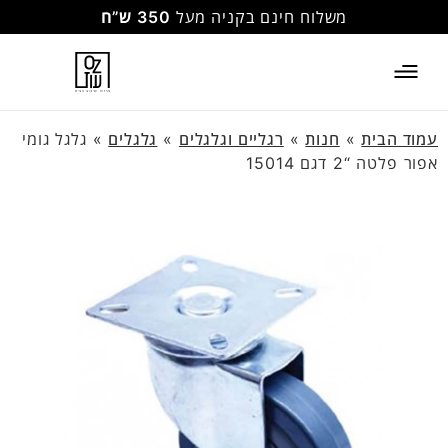
משלוח חינם בקניה מעל
350 ש”ח
עמוד הבית
»
חנות
»
רגליים וגלגלים
»
גלגלים
»
גלגל גומי
אפור פלטה “2 דגם 15014