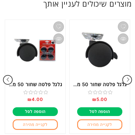
מוצרים שיכולים לעניין אותך
גלגל פלטה שחור 50 מ”מ עם מעצור דגם 15005
גלגל פלטה שחור 50 מ”מ דגם 15071
₪
4.00
₪
5.00
דורג
דורג
0
0
הוספה לסל
הוספה לסל
מתוך
מתוך
5
5
לקנייה מהירה
לקנייה מהירה