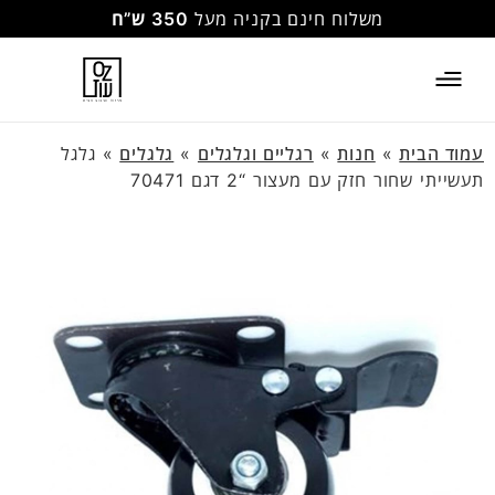
משלוח חינם בקניה מעל
350 ש”ח
עמוד הבית
»
חנות
»
רגליים וגלגלים
»
גלגלים
»
גלגל
תעשייתי שחור חזק עם מעצור “2 דגם 70471