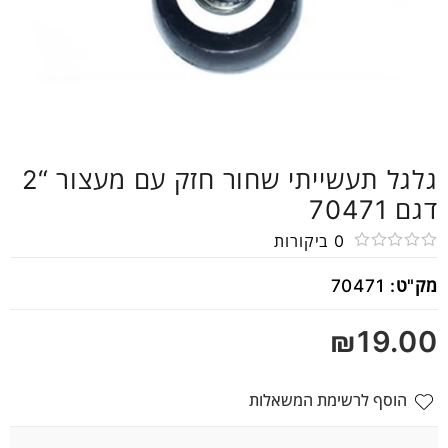
גלגל תעשייתי שחור חזק עם מעצור “2
דגם 70471
0
ביקורות
דורג
מק"ט:
70471
0
מתוך
₪
19.00
5
הוסף לרשימת המשאלות