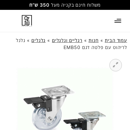
משלוח חינם בקניה מעל
350 ש”ח
עמוד הבית
»
חנות
»
רגליים וגלגלים
»
גלגלים
»
גלגל
לריהוט עם פלטה דגם EMB50