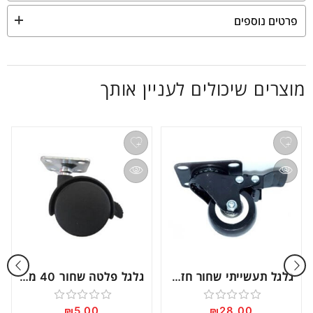
פרטים נוספים
מוצרים שיכולים לעניין אותך
גלגל תעשייתי שחור חזק עם מעצור “3 דגם 70974
גלגל פלטה שחור 40 מ”מ עם מעצור דגם 15004
₪
5.00
₪
28.00
דורג
דורג