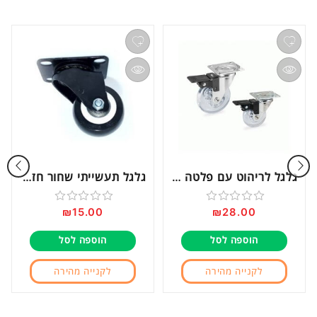
גלגל לריהוט עם פלטה ומעצור דגם EMB75
גלגל תעשייתי שחור חזק “2 דגם 70470
₪
15.00
₪
28.00
דורג
דורג
0
0
הוספה לסל
הוספה לסל
מתוך
מתוך
5
5
לקנייה מהירה
לקנייה מהירה