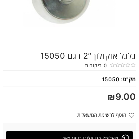
גלגל אוקולון “2 דגם 15050
0
ביקורות
דורג
מק"ט:
15050
0
מתוך
₪
9.00
5
הוסף לרשימת המשאלות
שאלות? פנו אלינו בוואטסאפ