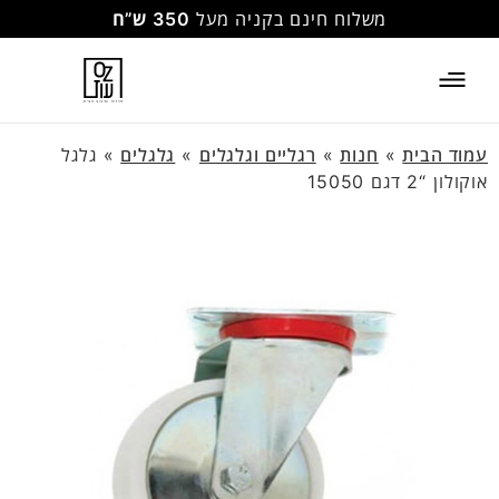
משלוח חינם בקניה מעל
350 ש”ח
עמוד הבית
»
חנות
»
רגליים וגלגלים
»
גלגלים
»
גלגל
אוקולון “2 דגם 15050