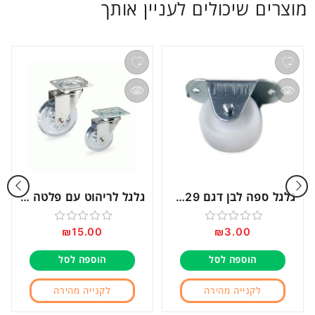
מוצרים שיכולים לעניין אותך
גלגל ספה לבן דגם 15029
גלגל לריהוט עם פלטה דגם EM50
₪
15.00
₪
3.00
דורג
דורג
0
0
הוספה לסל
הוספה לסל
מתוך
מתוך
5
5
לקנייה מהירה
לקנייה מהירה