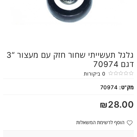
גלגל תעשייתי שחור חזק עם מעצור “3
דגם 70974
0
ביקורות
דורג
מק"ט:
70974
0
מתוך
₪
28.00
5
הוסף לרשימת המשאלות