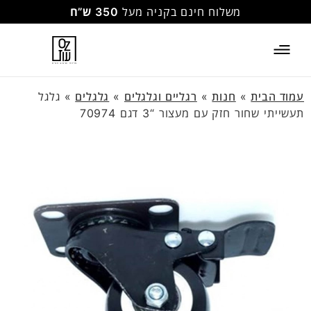
משלוח חינם בקניה מעל
350 ש”ח
עמוד הבית
»
חנות
»
רגליים וגלגלים
»
גלגלים
»
גלגל
תעשייתי שחור חזק עם מעצור “3 דגם 70974