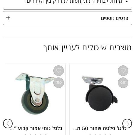
מידות לבחירה מתייחסות למרחק בין הקדחים.
פרטים נוספים
מוצרים שיכולים לעניין אותך
גלגל פלטה שחור 50 מ”מ עם מעצור דגם 15005
גלגל גומי אפור קבוע “3 דגם 10207