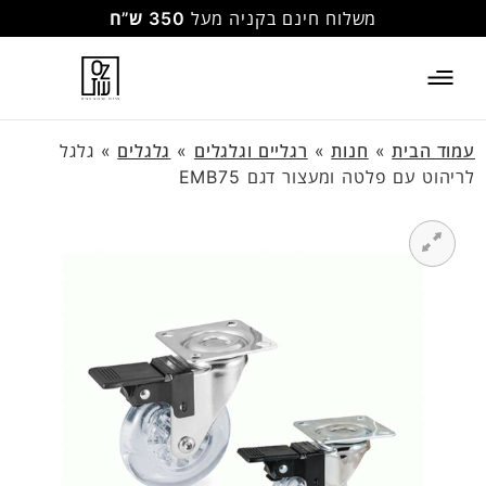
משלוח חינם בקניה מעל
350 ש”ח
עמוד הבית
»
חנות
»
רגליים וגלגלים
»
גלגלים
»
גלגל
לריהוט עם פלטה ומעצור דגם EMB75