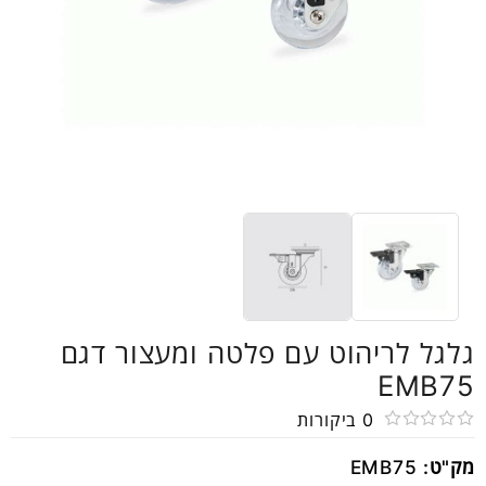
גלגל לריהוט עם פלטה ומעצור דגם
EMB75
0
ביקורות
דורג
מק"ט:
EMB75
0