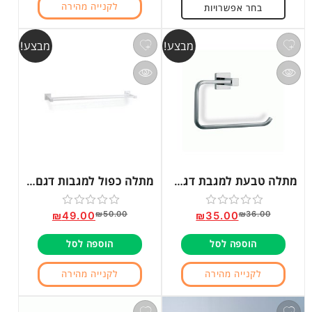
לקנייה מהירה
בחר אפשרויות
מבצע!
מבצע!
מתלה טבעת למגבת דגם TA14
מתלה כפול למגבות דגם TA18
₪
50.00
₪
36.00
₪
49.00
₪
35.00
דורג
דורג
0
0
הוספה לסל
הוספה לסל
מתוך
מתוך
5
5
לקנייה מהירה
לקנייה מהירה