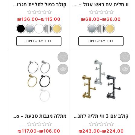
וו תליה עם ראש עגול – Rondo דגם RO11
קולב כפול לתליית מגבות – Rondo דגם RO12
₪
136.00
–
₪
115.00
₪
68.00
–
₪
66.00
דורג
דורג
0
0
מתוך
מתוך
בחר אפשרויות
בחר אפשרויות
5
5
קולב עם 3 ווי תליה למגבות – Rondo דגם RO13
מתלה מגבות טבעת – Rondo דגם RO14
₪
117.00
–
₪
106.00
₪
243.00
–
₪
224.00
דורג
דורג