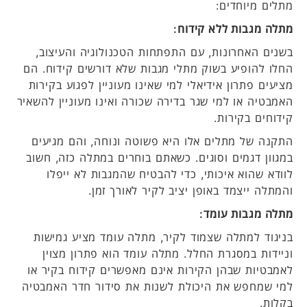
מתלים מיוחדים:
מתלה מגבות ללא קידוח:
בשנים האחרונות, עם התפתחות הטכנולוגיה והעיצוב,
החלו להופיע בשוק מתלי מגבות שלא דורשים קידוח. הם
מציעים פתרון אידיאלי למי שאינו מעוניין לפגוע בקירות
האמבטיה או למי שגר בדירה שכורה ואינו מעוניין להשאיר
קידוחים בקירות.
התקנה של מתלים אלו היא פשוטה ונוחה, והם מגיעים
במגוון דגמים וסוגים. כשאתם בוחרים במתלה כזה, חשוב
לוודא שהוא איכותי, כדי להבטיח שהמגבות לא ייפלו
והמתלה ייצמד באופן יציב לקיר לאורך זמן.
מתלה מגבות עומד:
בניגוד למתלה שצמוד לקיר, מתלה עומד מציע גמישות
וניידות במסגרת החלל. מתלה עומד הוא פתרון מצוין
לאמבטיות שבהן הקירות אינם מאפשרים קידוח בקיר או
למי שמחפש את היכולת לשנות את סידור חדר האמבטיה
בקלות.