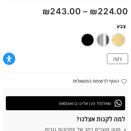
מתוך
₪
243.00
–
₪
224.00
5
צבע
נקה
הוסף לרשימת המשאלות
שאלות? פנו אלינו בוואטסאפ
למה לקנות אצלנו?
מגוון מוצרים רחב של פתרונות נגרות.