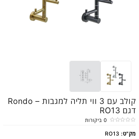
קולב עם 3 ווי תליה למגבות – Rondo
דגם RO13
0
ביקורות
דורג
מק"ט:
RO13
0