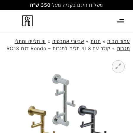
משלוח חינם בקניה מעל
350 ש”ח
עמוד הבית
»
חנות
»
אביזרי אמבטיה
»
ווי תלייה ומתלי
מגבות
»
קולב עם 3 ווי תליה למגבות – Rondo דגם RO13