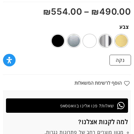
מתוך
₪
554.00
–
₪
490.00
5
צבע
נקה
הוסף לרשימת המשאלות
שאלות? פנו אלינו בוואטסאפ
למה לקנות אצלנו?
מגוון מוצרים רחב של פתרונות נגרות.