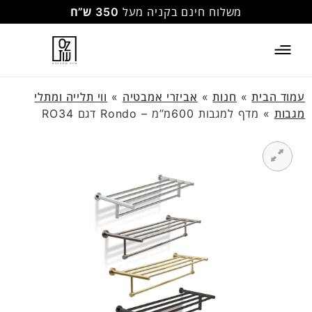
משלוח חינם בקניה מעל
350 ש”ח
עמוד הבית
»
חנות
»
אביזרי אמבטיה
»
ווי תלייה ומתלי
מגבות
»
מדף למגבות 600מ”מ – Rondo דגם RO34