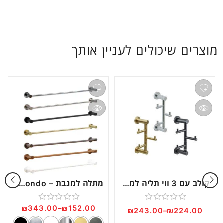
מוצרים שיכולים לעניין אותך
קולב עם 3 ווי תליה למגבות – Rondo דגם RO13
מתלה למגבת – Rondo דגם RO16
₪
343.00
–
₪
152.00
דורג
דורג
₪
243.00
–
₪
224.00
0
0