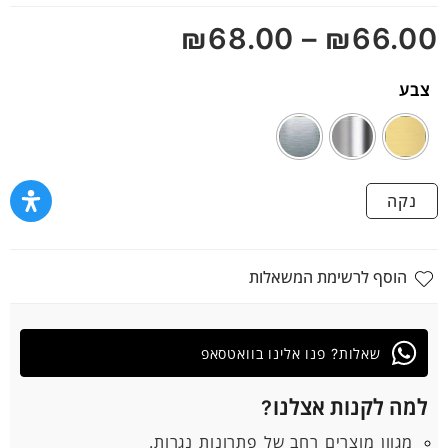
מתוך
₪
68.00
–
₪
66.00
5
צבע
נקה
הוסף לרשימת המשאלות
שאלות? פנו אלינו בוואטסאפ
למה לקנות אצלנו?
מגוון מוצרים רחב של פתרונות נגרות.