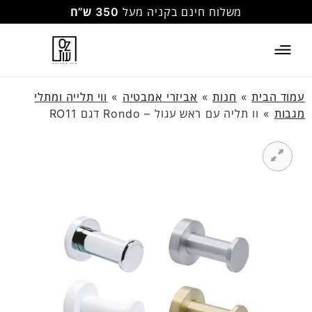
משלוח חינם בקניה מעל
350 ש”ח
עמוד הבית
»
חנות
»
אביזרי אמבטיה
»
ווי תלייה ומתלי
מגבות
»
וו תליה עם ראש עגול – Rondo דגם RO11