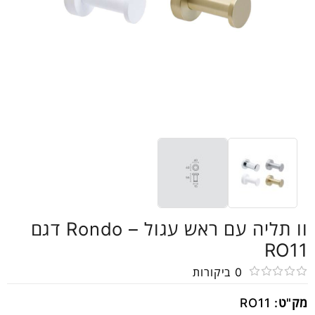
וו תליה עם ראש עגול – Rondo דגם
RO11
0
ביקורות
דורג
מק"ט:
RO11
0