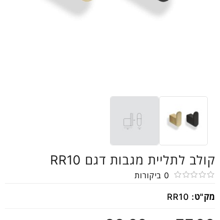
קולב לתליית מגבות דגם RR10
0
ביקורות
דורג
מק"ט:
RR10
0
מתוך