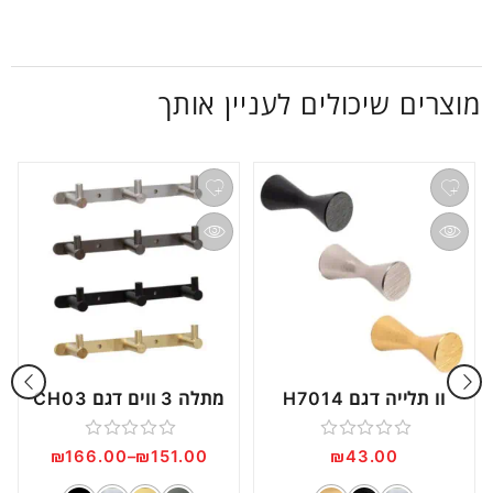
מוצרים שיכולים לעניין אותך
וו תלייה דגם H7014
מתלה 3 ווים דגם CH03
דורג
דורג
₪
166.00
–
₪
151.00
₪
43.00
0
0