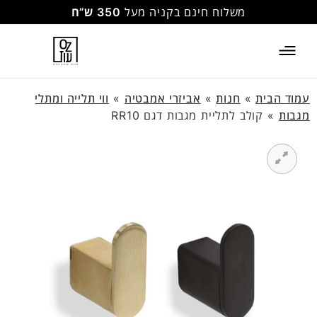
משלוח חינם בקניה מעל
350 ש”ח
עמוד הבית
»
חנות
»
אביזרי אמבטיה
»
ווי תלייה ומתלי
מגבות
»
קולב לתליית מגבות דגם RR10