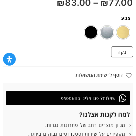
₪
83.00
–
₪
77.00
5
צבע
נקה
הוסף לרשימת המשאלות
שאלות? פנו אלינו בוואטסאפ
למה לקנות אצלנו?
מגוון מוצרים רחב של פתרונות נגרות.
מקפידים על שירות וסטנדרטים גבוהים ביותר.