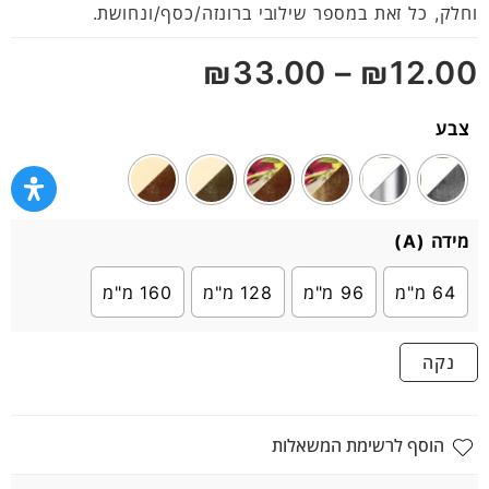
5
וחלק, כל זאת במספר שילובי ברונזה/כסף/ונחושת.
₪
33.00
–
₪
12.00
צבע
מידה (A)
64 מ"מ
96 מ"מ
128 מ"מ
160 מ"מ
נקה
הוסף לרשימת המשאלות