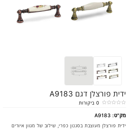
ידית פורצלן דגם A9183
0
ביקורות
דורג
מק"ט:
A9183
0
מתוך
ידית פורצלן מעוצבת בסגנון כפרי, שילוב של מגוון איורים