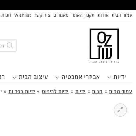
עמוד הבית
אודות
תקנון האתר
מאמרים
צור קשר
Wishlist
חנות
oducts
search
ידיות
אביזרי אמבטיה
עיצוב הבית
רג
עמוד הבית
»
חנות
»
ידיות
»
ידיות לריהוט
»
ידיות כפריות
»
י