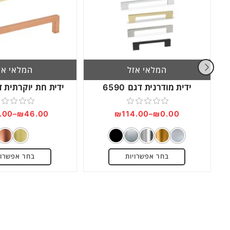
המלאי אזל
המלאי אז
ידית מודרנית דגם 6590
ידית חת יוקרתית דגם 
דורג
דורג
.00
–
₪
46.00
₪
114.00
–
₪
0.00
0
0
מתוך
מתוך
5
5
בחר אפשרויות
בחר אפשרוי