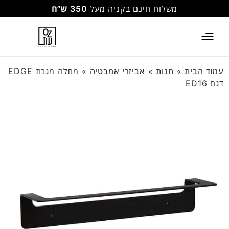
משלוח חינם בקניה מעל
350 ש”ח
עמוד הבית
»
חנות
»
אביזרי אמבטיה
»
מתלה מגבת EDGE
דגם ED16