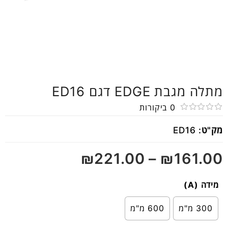
מתלה מגבת EDGE דגם ED16
0
ביקורות
דורג
מק"ט:
ED16
0
מתוך
₪
221.00
–
₪
161.00
5
מידה (A)
300 מ"מ
600 מ"מ