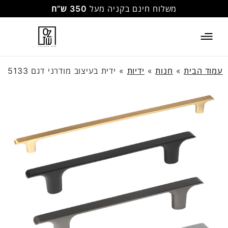
משלוח חינם בקניה מעל
350 ש”ח
עמוד הבית
»
חנות
»
ידיות
»
ידית בעיצוב מודרני דגם 5133