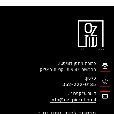
כתובת מחסן לוגיסטי:
החרושת 47 א.ת. קריית ביאליק
טלפון:
052-222-0135
דואר אלקטרוני:
info@oz-pirzul.co.il
מוזמנים לבקר אותנו גם ב