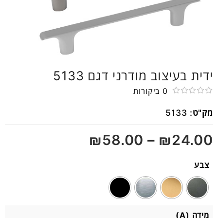
ידית בעיצוב מודרני דגם 5133
0
ביקורות
דורג
מק"ט:
5133
0
מתוך
₪
58.00
–
₪
24.00
5
צבע
מידה (A)