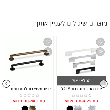
מוצרים שיכולים לעניין אותך
המלאי אזל
ידית מודרנית דגם 3215
ידית מעוצבת למטבחים וריהוט, בעיצוב כפרי דגם C1202
₪
110.00
–
₪
61.00
₪
126.00
–
₪
22.00
דורג
דורג
0
0