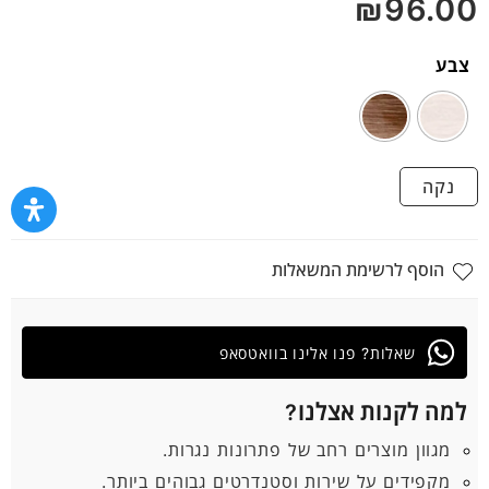
₪
96.00
5
צבע
נקה
הוסף לרשימת המשאלות
שאלות? פנו אלינו בוואטסאפ
למה לקנות אצלנו?
מגוון מוצרים רחב של פתרונות נגרות.
מקפידים על שירות וסטנדרטים גבוהים ביותר.