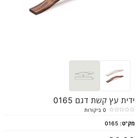
ידית עץ קשת דגם 0165
0
ביקורות
דורג
מק"ט:
0165
0
מתוך