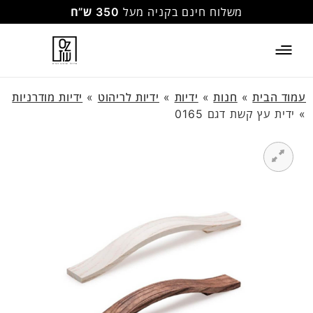
משלוח חינם בקניה מעל
350 ש”ח
עמוד הבית
»
חנות
»
ידיות
»
ידיות לריהוט
»
ידיות מודרניות
»
ידית עץ קשת דגם 0165