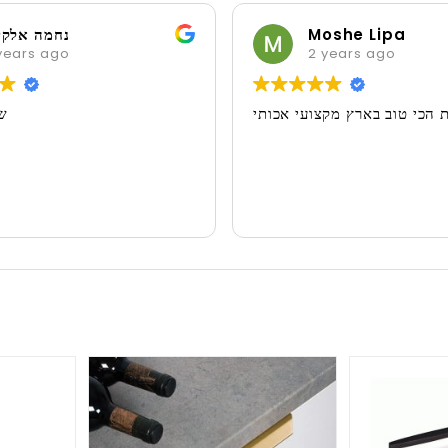
Moshe Lipa
נחמה אלקי
years ago
2 years ago
 הכי טוב בארץ מקצועי אכותי
ש