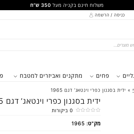
משלוח חינם בקניה מעל
350 ש”ח
כניסה / הרשמה
Pr
ליים
פחים
מתקנים ואביזרים למטבח
פר
»
ידית בסגנון כפרי וינטאג’ דגם 1965
ידית בסגנון כפרי וינטאג’ דגם 1965
0
ביקורות
דורג
מק"ט:
1965
0
מתוך