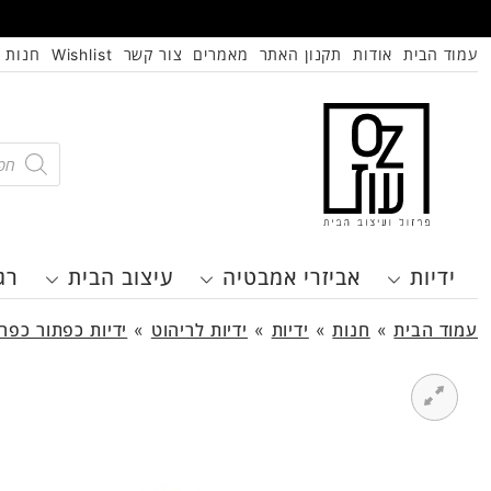
עמוד הבית
אודות
תקנון האתר
מאמרים
צור קשר
Wishlist
חנות
oducts
search
ידיות
אביזרי אמבטיה
עיצוב הבית
רג
עמוד הבית
»
חנות
»
ידיות
»
ידיות לריהוט
»
ידיות כפתור כפרי