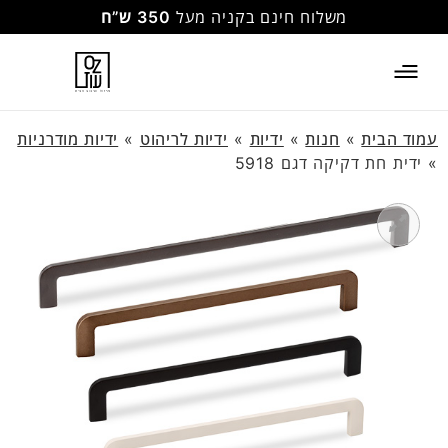
משלוח חינם בקניה מעל
350 ש”ח
עמוד הבית
»
חנות
»
ידיות
»
ידיות לריהוט
»
ידיות מודרניות
»
ידית חת דקיקה דגם 5918