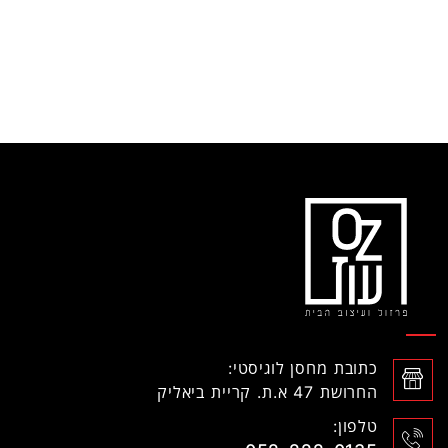
כתובת מחסן לוגיסטי:
החרושת 47 א.ת. קריית ביאליק
טלפון: