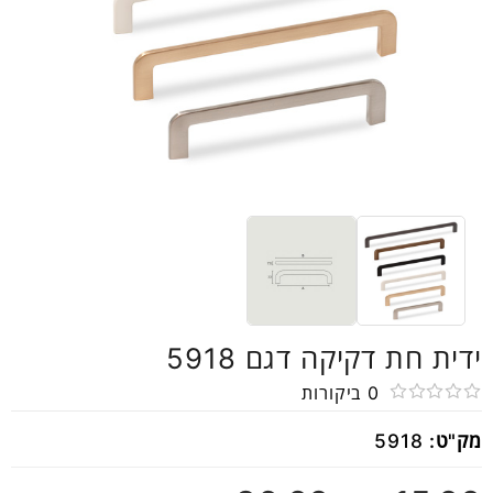
ידית חת דקיקה דגם 5918
0
ביקורות
דורג
מק"ט:
5918
0
מתוך