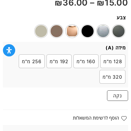
₪
36.00
–
₪
15.00
5
צבע
מידה (A)
128 מ"מ
160 מ"מ
192 מ"מ
256 מ"מ
320 מ"מ
נקה
הוסף לרשימת המשאלות