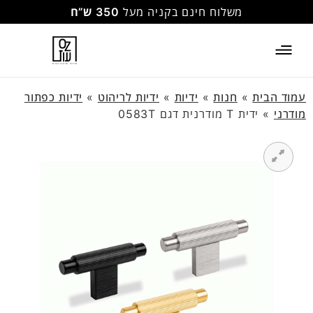
משלוח חינם בקניה מעל
350 ש”ח
עמוד הבית
»
חנות
»
ידיות
»
ידיות לריהוט
»
ידיות כפתור
מודרני
»
ידית T מודרנית דגם 0583T