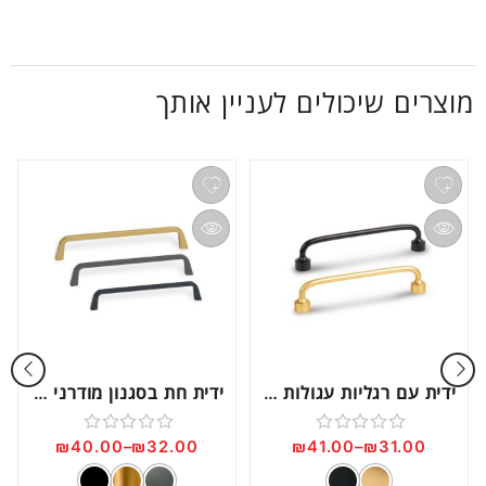
מוצרים שיכולים לעניין אותך
ידית עם רגליות עגולות דגם 0495
ידית חת בסגנון מודרני דגם 0446
₪
40.00
–
₪
32.00
₪
41.00
–
₪
31.00
דורג
דורג
0
0