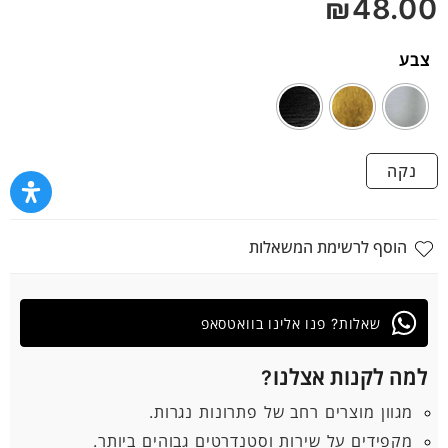
₪
48.00
5
צבע
נקה
הוסף לרשימת המשאלות
שאלות? פנו אלינו בוואטסאפ
למה לקנות אצלנו?
מגוון מוצרים רחב של פתרונות נגרות.
מקפידים על שירות וסטנדרטים גבוהים ביותר.