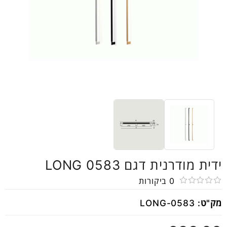
ידית מודרנית דגם LONG 0583
0
ביקורות
דורג
מק"ט:
LONG-0583
0
מתוך