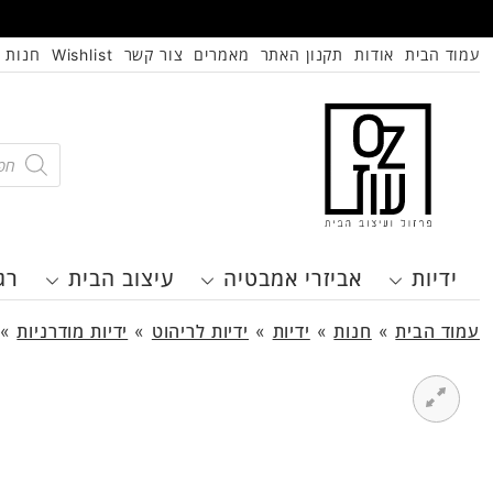
עמוד הבית
אודות
תקנון האתר
מאמרים
צור קשר
Wishlist
חנות
oducts
search
ידיות
אביזרי אמבטיה
עיצוב הבית
רג
עמוד הבית
»
חנות
»
ידיות
»
ידיות לריהוט
»
ידיות מודרניות
»