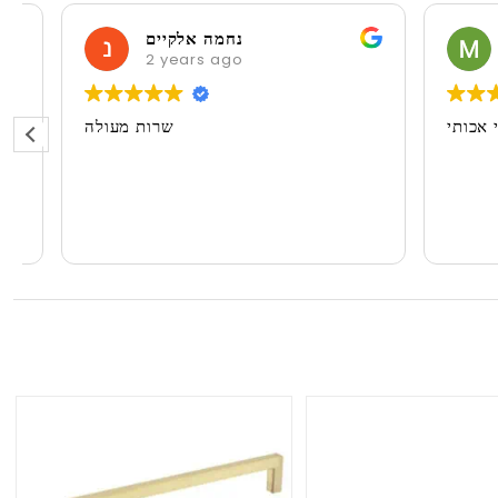
M
נחמה אלקיים
2 years ago
2 
ועי אכותי
שרות מעולה