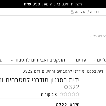
משלוח חינם בקניה מעל
350 ש”ח
כניסה / הרשמה
Pr
ליים
פחים
מתקנים ואביזרים למטבח
פר
ידית בסגנון מודרני למטבחים ורהיטים דגם 0322
ידית בסגנון מודרני למטבחים ו
0322
0
ביקורות
דורג
מק"ט:
0322
0