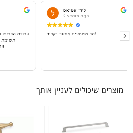
לירז אטיאס
2 years ago
חד משמעית אחזור בקרוב!
עבודת הפרז
תשומ
מוצרים שיכולים לעניין אותך