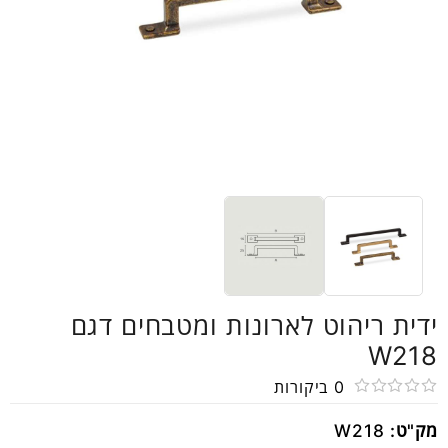
ידית ריהוט לארונות ומטבחים דגם
W218
0
ביקורות
דורג
מק"ט:
W218
0