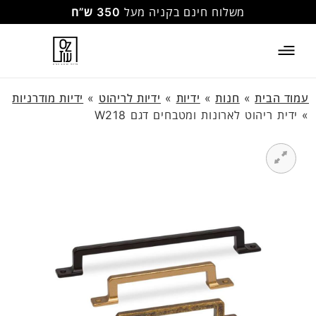
משלוח חינם בקניה מעל
350 ש”ח
עמוד הבית
»
חנות
»
ידיות
»
ידיות לריהוט
»
ידיות מודרניות
»
ידית ריהוט לארונות ומטבחים דגם W218