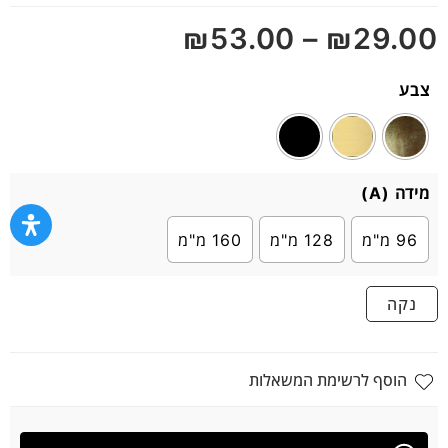
מתוך
₪
53.00
–
₪
29.00
5
צבע
מידה (A)
96 מ"מ
128 מ"מ
160 מ"מ
נקה
הוסף לרשימת המשאלות