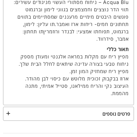
Acqua Blu – ניחוח מסתורי העשוי מניגודים עשירים:
תווי הדר נוצצים וחמצמצים בגווני לימון וברגמוט
פוגשים היבטים מימיים מרעננים שמסתיימים בתווים
תחתונים חמים- ריחות ארז ואמבר.תו עליון: לימון,
ברגמוט, תפוחתו אמצעי: לבנדר ורוזמריןתו תחתון:
אמבר, סידרווד.
תאור כללי
מפיץ ריח עם מקלות במראה אלגנטי ומעודן מספק
ניחוח טבעי בצורה עדינה שיתאים לחלל הבית שלך.
מפיץ ריח שמחזיק המון זמן.
ארוז בבקבוק זכוכית מלוטש עם כיסוי לבן מהודר.
העיצוב נקי והריח ממילאנו, סטייל אמיתי, מתנה
מהממת.
פרטים נוספים