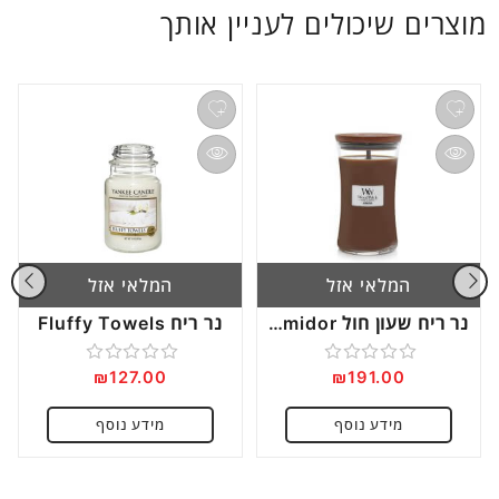
מוצרים שיכולים לעניין אותך
המלאי אזל
המלאי אזל
נר ריח שעון חול Large Humidor
נר ריח Fluffy Towels
₪
127.00
₪
191.00
דורג
דורג
0
0
מידע נוסף
מידע נוסף
מתוך
מתוך
5
5