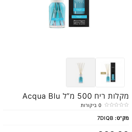
מקלות ריח 500 מ”ל Acqua Blu
0
ביקורות
דורג
מק"ט:
7DIQB
0
מתוך