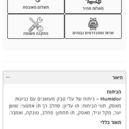
תשלום מאובטח
משלוח מהיר
שרות וסטנדרטים גבוהים
התקנה פשוטה
תיאור
הניחוח
Humidor
– ניחוח של עלי טבק מעושנים עם נגיעות
מאסק. תווי הניחוח: תו עליון: סחלב רך תו אמצעי: שושן
יער, מקל וניל, מאסק, תו תחתון: סחלב, טונקה, ואמבר.
תאור כללי