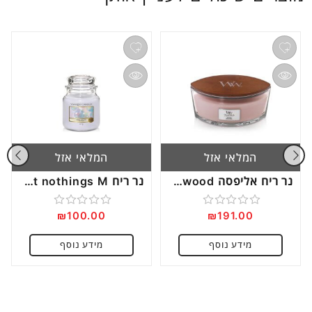
המלאי אזל
המלאי אזל
נר ריח אליפסה Rosewood
נר ריח Sweet nothings M
₪
100.00
₪
191.00
דורג
דורג
0
0
מידע נוסף
מידע נוסף
מתוך
מתוך
5
5