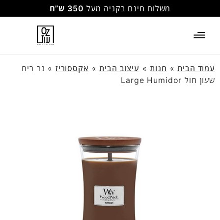
משלוח חינם בקניה מעל
350 ש”ח
עמוד הבית
»
חנות
»
עיצוב הבית
»
אקססוריז
»
נר ריח
שעון חול Large Humidor