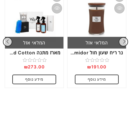
המלאי אזל
המלאי אזל
נר ריח שעון חול Large Humidor
מארז מתנה Vanilla and Cotton
₪
273.00
₪
191.00
דורג
דורג
0
0
מידע נוסף
מידע נוסף
מתוך
מתוך
5
5