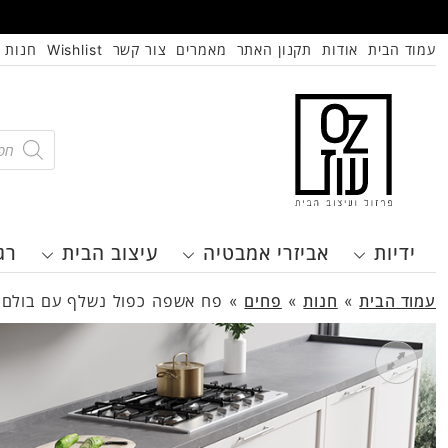
עמוד הבית
אודות
תקנון האתר
מאמרים
צור קשר
Wishlist
חנות
oducts
search
ידיות
אביזרי אמבטיה
עיצוב הבית
רג
עמוד הבית
»
חנות
»
פחים
»
פח אשפה כפול נשלף עם בולם ומדף