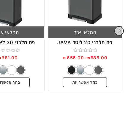
המלאי אזל
המלאי אז
פח מלבני 20 ליטר JAVA
פח מלבני 30 ליטר JAVA
דורג
דורג
₪
681.00
₪
656.00
–
₪
585.00
0
0
מתוך
מתוך
5
5
בחר אפשרויות
בחר אפשרוי