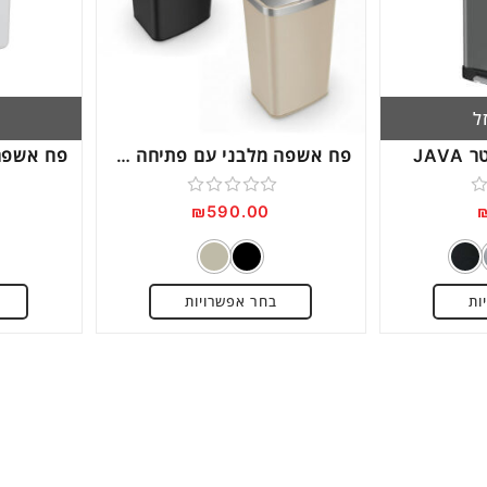
Next
ל
פח אשפה מלבני עם פתיחה בלחיצה דגם G200
דורג
₪
590.00
0
מתוך
5
ות
בחר אפשרויות