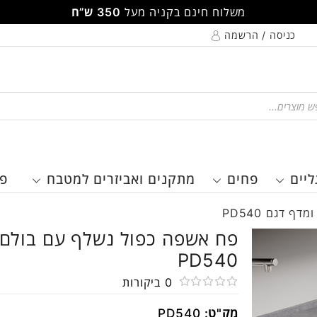
משלוח חינם בקניה מעל
350 ש”ח
כניסה / הרשמה
Pr
ליים
פחים
מתקנים ואביזרים למטבח
פר
 דגם PD540
פח אשפה כפול נשלף עם בולם 
PD540
0
ביקורות
דורג
מק"ט:
PD540
0