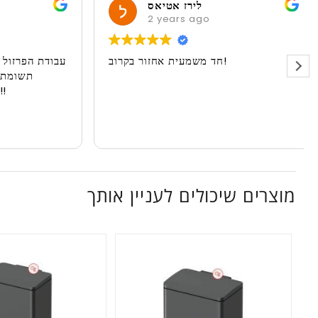
לירז אטיאס
2 years ago
חד משמעית אחזור בקרוב!
עבודת הפרז
תשומ
מוצרים שיכולים לעניין אותך