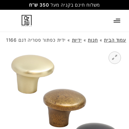
משלוח חינם בקניה מעל
350 ש”ח
עמוד הבית
»
חנות
»
ידיות
»
ידית כפתור פטריה דגם 1166