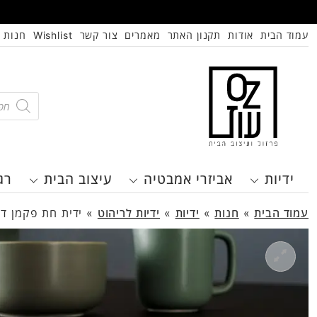
עמוד הבית
אודות
תקנון האתר
מאמרים
צור קשר
Wishlist
חנות
oducts
search
ידיות
אביזרי אמבטיה
עיצוב הבית
רג
עמוד הבית
»
חנות
»
ידיות
»
ידיות לריהוט
»
ידית חת פקמן דגם 7