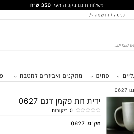
משלוח חינם בקניה מעל
350 ש”ח
כניסה / הרשמה
Pr
ליים
פחים
מתקנים ואביזרים למטבח
פר
062
ידית חת פקמן דגם 0627
0
ביקורות
דורג
מק"ט:
0627
0
מתוך