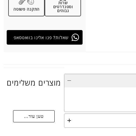
שרות
וסטנדרטים
התקנה פשוטה
גבוהים
שאלות? פנו אלינו בוואטסאפ
מוצרים משלימים
טען עוד...