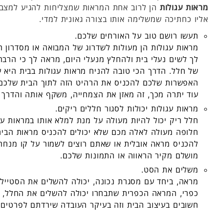
מראות עגולות
הן לרוב אחת המראות שמצליחות להגיע למצב 
אליו כחתיכה שמשלימה אותו בצורה גאונית למדי.
תעשו רושם טוב על האורחים שלכם.
מראות עגולות הן מעולות לשדרוג של המבואה או מסדרון 
לך לשים נעלי בית ולהחלץ מנעלי היום, מראה לך כי הרב
של חלל. הדרך הכי טובה להניח מראות עגולות בבית היא 
האפשרות שלכם להכניס את הרהיט הזה לתוך הבית שלכם
עוד יתרה מכך, זה מאזן את הצמחייה, משקף אותה והדרך ע
מראות עגולות יכולות לסגור חללים ריקים.
חלל ריק יכול להיות מעולה על מנת למלא אותו במראות עגו
חלופה מעולה לאלה מכם שלא יכולים להכניס מראות הביתה 
להכניס מראה אובלית או שאתם רוצים לשמור על קו מנחה
מושלם מקיר הראווה או התמונות שלכם.
משלים את הסט.
מראה, ביחד עם מסגרת נכונה, יכולה להשלים את הסטייל
כפרי, המראה הכפרית שתבחרו יכולה להשלים את החלל, ל
חשובים בעיצוב הבית וזה בעיקר העובדה שירדתם לפרטים 