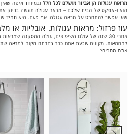
מראות עגולות הן אביזר מושלם לכל חלל
ובמיוחד איפה שאין 
הואוו-אפקט של הבית שלכם – מראה עגולה תעשה בדיוק את ז
שאי אפשר להתחרט על מראה עגולה. אף פעם. היא תמיד שימוש
עוז פרזול: מראות עגולות, אובליות או מלב
אחרי 30 שנה של עולם השיפוצים, עולה המסקנה שמראו
למחמאות. מקווים שכעת אתם כבר בחרתם מקום למראה שתב
אתם מחכים?