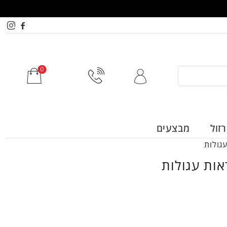
זול
מבצעים
גולות
אות עגולות