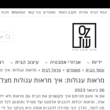
עמוד הבית
אודות
תקנון האתר
מאמרים
צור קשר
Wishlist
חנות
oducts
search
ידיות
אביזרי אמבטיה
עיצוב הבית
רג
עמוד הבית
»
מאמרים
»
פרזול לבית
»
מראות עגולות: איך מ
מראות עגולות: איך מראות עגולות מצל
30 בינואר 2023
אם אי פעם תהיתם איך מקשטים את הבית עם מראות ולא ידעתם
אחר, מראות יכולות להכניס אלמנט של סטייל ותחכום לכל תח
מה לומר, הדרך הכי מהירה להכניס אותה היא בעיקר על ידי 