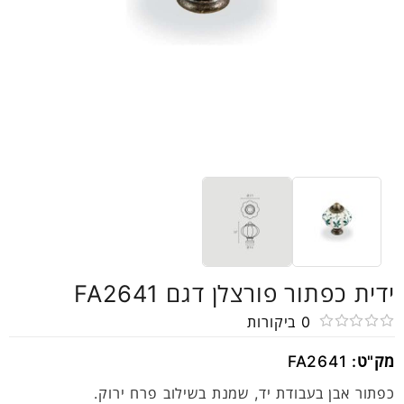
ידית כפתור פורצלן דגם FA2641
0
ביקורות
דורג
מק"ט:
FA2641
0
מתוך
כפתור אבן בעבודת יד, שמנת בשילוב פרח ירוק.