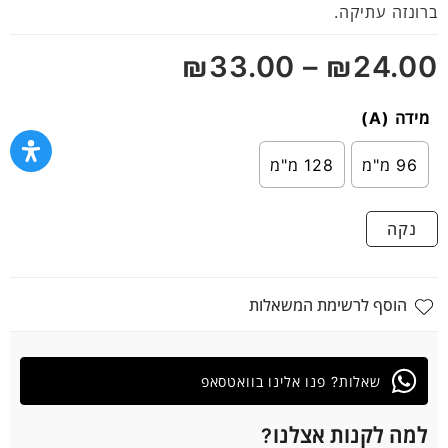
5
ברונזה עתיקה.
₪
33.00
–
₪
24.00
מידה (A)
96 מ"מ
128 מ"מ
נקה
הוסף לרשימת המשאלות
שאלות? פנו אלינו בוואטסאפ
למה לקנות אצלנו?