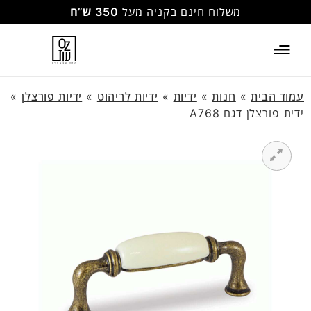
משלוח חינם בקניה מעל
350 ש”ח
עמוד הבית
»
חנות
»
ידיות
»
ידיות לריהוט
»
ידיות פורצלן
»
ידית פורצלן דגם A768