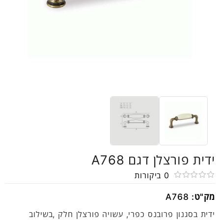
ידית פורצלן דגם A768
0
ביקורות
דורג
מק"ט:
A768
0
מתוך
ידית בסגנון פרובנס כפרי, עשויה פורצלן חלק ,בשילוב