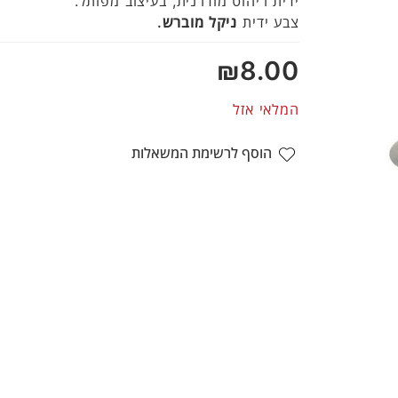
ידית ריהוט מודרנית, בעיצוב מפותל.
5
צבע ידית
ניקל מוברש.
₪
8.00
המלאי אזל
הוסף לרשימת המשאלות