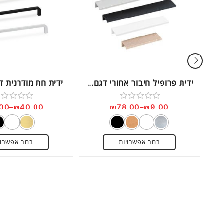
ידית פרופיל חיבור אחורי דגם AL33
ידית חת מודרנית דגם 6
.00
–
₪
40.00
₪
78.00
–
₪
9.00
דורג
דורג
0
0
מתוך
מתוך
בחר אפשרויות
בחר אפשרוי
5
5