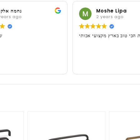
Moshe Lipa
נחמה אלקי
years ago
2 years ago
 הכי טוב בארץ מקצועי אכותי
ש