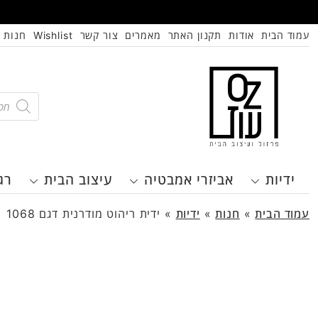
עמוד הבית
אודות
תקנון האתר
מאמרים
צור קשר
Wishlist
חנות
oducts
search
ידיות
אביזרי אמבטיה
עיצוב הבית
רג
עמוד הבית
»
חנות
»
ידיות
»
ידית ריהוט מודרנית דגם 1068