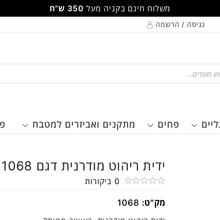
משלוח חינם בקניה מעל
350 ש”ח
כניסה / הרשמה
Pr
ליים
פחים
מתקנים ואביזרים למטבח
פר
ידית ריהוט מודרנית דגם 1068
0
ביקורות
דורג
מק"ט:
1068
0
מתוך