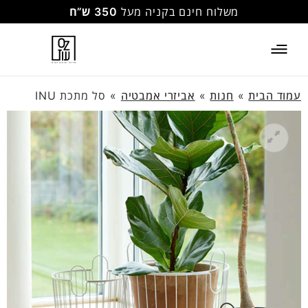
משלוח חינם בקניה מעל
350 ש”ח
עמוד הבית
»
חנות
»
אביזרי אמבטיה
»
סל מתכת INU