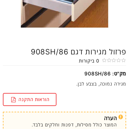
פרזול מגירות דגם 908SH/86
0
ביקורות
דורג
מק"ט:
908SH/86
0
מתוך
מגירה נמוכה, בצבע לבן.
5
הוראות התקנה
הערה
המוצר כולל מסילות, דפנות וחלקים בלבד.