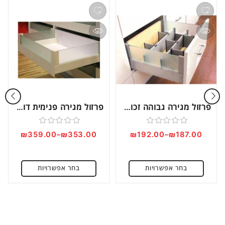
פרזול מגירה גבוהה זכוכית דגם 908SH
פרזול מגירה פנימית דופן זכוכית דגם 908SH
דורג
דורג
₪
359.00
–
₪
353.00
₪
192.00
–
₪
187.00
0
0
מתוך
מתוך
בחר אפשרויות
בחר אפשרויות
5
5