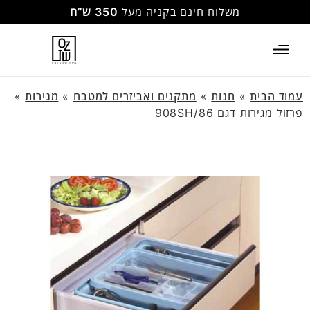
משלוח חינם בקניה מעל
350 ש”ח
עמוד הבית
»
חנות
»
מתקנים ואביזרים למטבח
»
מגירות
»
פרזול מגירות דגם 908SH/86