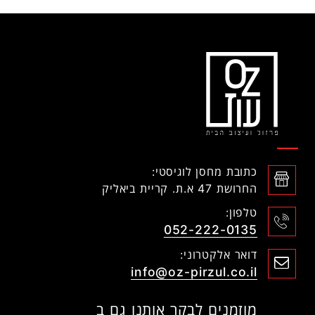
כתובת מחסן לוגיסטי:
החרושת 47 א.ת. קריית ביאליק
טלפון:
052-222-0135
דואר אלקטרוני:
info@oz-pirzul.co.il
מוזמנים לבקר אותנו גם ב