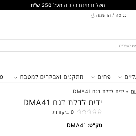
משלוח חינם בקניה מעל
350 ש”ח
כניסה / הרשמה
Pr
ליים
פחים
מתקנים ואביזרים למטבח
פר
ות
»
ידית לדלת דגם DMA41
ידית לדלת דגם DMA41
0
ביקורות
דורג
מק"ט:
DMA41
0
מתוך