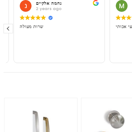
M
נחמה אלקיים
2 years ago
2 
ועי אכותי
שרות מעולה