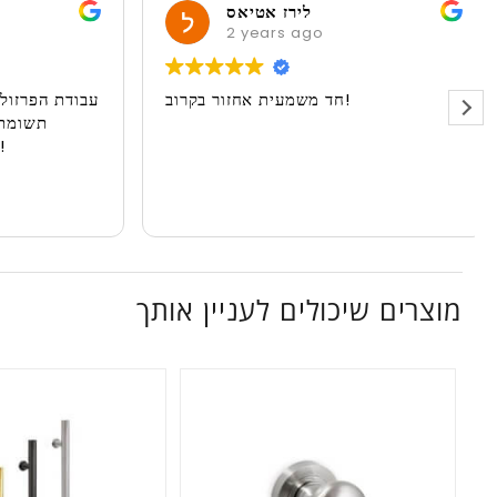
לירז אטיאס
2 years ago
חד משמעית אחזור בקרוב!
עבודת הפרז
תשומ
מוצרים שיכולים לעניין אותך