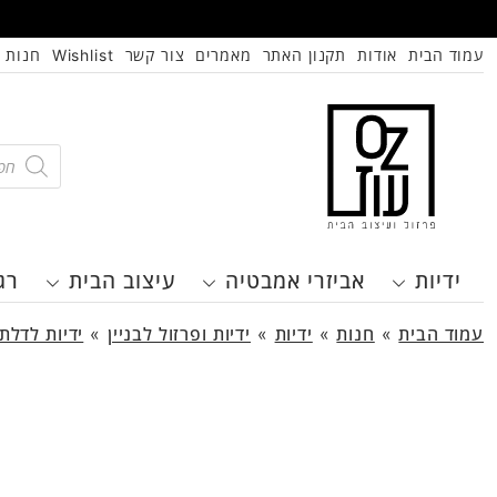
עמוד הבית
אודות
תקנון האתר
מאמרים
צור קשר
Wishlist
חנות
oducts
search
ידיות
אביזרי אמבטיה
עיצוב הבית
רג
עמוד הבית
»
חנות
»
ידיות
»
ידיות ופרזול לבניין
»
ידיות לדלת